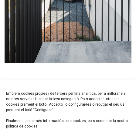
SHARE PROJECT
Emprem cookies pròpies i de tercers per fins analítics, per a millorar els
nostres serveis i facilitar la teva navegació. Pots acceptar totes les
cookies prement el botó ¨Accepto¨ o configurar-les o rebutjar el seu ús
prement el botó ¨Configurar¨.
Finalment i per a més informació sobre cookies, pots consultar la nostra
politica de cookies.