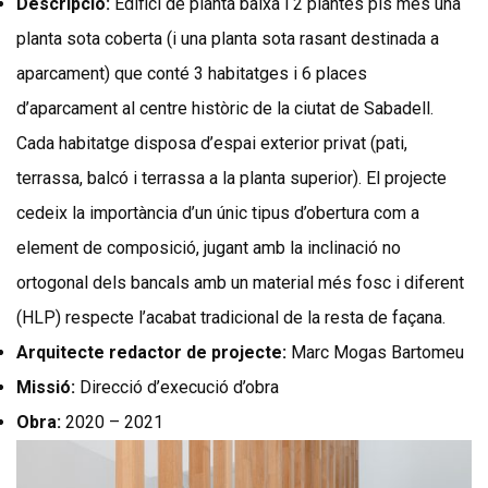
Descripció:
Edifici de planta baixa i 2 plantes pis més una
planta sota coberta (i una planta sota rasant destinada a
aparcament) que conté 3 habitatges i 6 places
d’aparcament al centre històric de la ciutat de Sabadell.
Cada habitatge disposa d’espai exterior privat (pati,
terrassa, balcó i terrassa a la planta superior). El projecte
cedeix la importància d’un únic tipus d’obertura com a
element de composició, jugant amb la inclinació no
ortogonal dels bancals amb un material més fosc i diferent
(HLP) respecte l’acabat tradicional de la resta de façana.
Arquitecte redactor de projecte:
Marc Mogas Bartomeu
Missió:
Direcció d’execució d’obra
Obra:
2020 – 2021