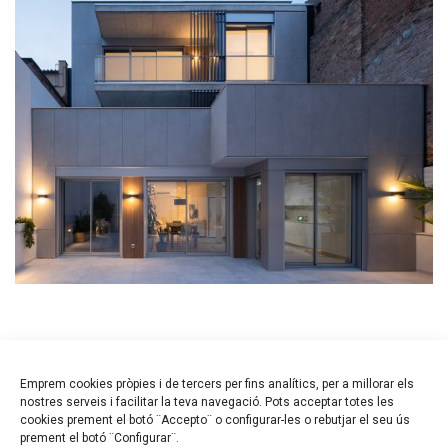
SHARE PROJECT
Emprem cookies pròpies i de tercers per fins analítics, per a millorar els
nostres serveis i facilitar la teva navegació. Pots acceptar totes les
cookies prement el botó ¨Accepto¨ o configurar-les o rebutjar el seu ús
prement el botó ¨Configurar¨.