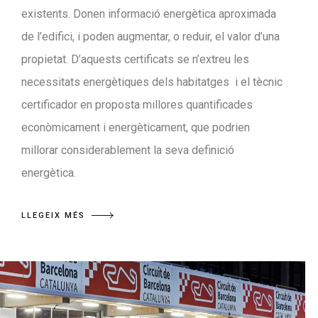
existents. Donen informació energètica aproximada
de l’edifici, i poden augmentar, o reduir, el valor d’una
propietat. D’aquests certificats se n’extreu les
necessitats energètiques dels habitatges i el tècnic
certificador en proposta millores quantificades
econòmicament i energèticament, que podrien
millorar considerablement la seva definició
energètica.
LLEGEIX MÉS